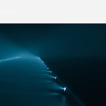
um / AGB