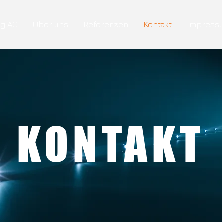
g AG
Über uns
Referenzen
Kontakt
Impress
KONTAKT