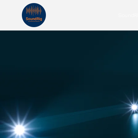
SoundRi