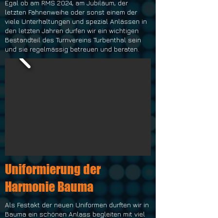
Egal ob am RMS 2024, am Jubiläum, der
letzten Fahnenweihe oder sonst einem der
viele Unterhaltungen und spezial Anlässen in
den letzten Jahren durfen wir ein wichtigen
Bestandteil des Turnvereins Turbenthal sein
und sie regelmässig betreuen und beraten.
Uniformierung der
Harmonie Bauma
Als Festakt der neuen Uniformen durften wir in
Bauma ein schönen Anlass begleiten mit viel