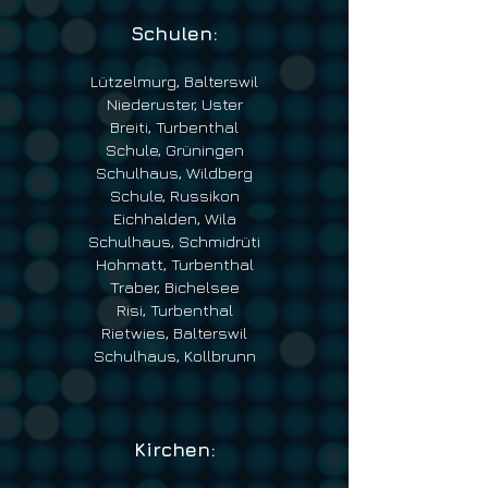
Schulen:
Lützelmurg, Balterswil
Niederuster, Uster
Breiti, Turbenthal
Schule, Grüningen
Schulhaus, Wildberg
Schule, Russikon
Eichhalden, Wila
Schulhaus, Schmidrüti
Hohmatt, Turbenthal
Traber, Bichelsee
Risi, Turbenthal
Rietwies, Balterswil
Schulhaus, Kollbrunn
Kirchen: