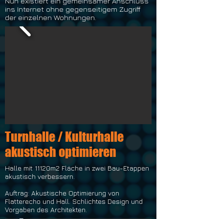
Nun existiert ein gemeinsamer Anschluss
ins Internet ohne gegenseitigem Zugriff
der einzelnen Wohnungen.
Turnhalle / Kulturhalle
akustisch optimieren
Halle mit 11120m2 Fläche in zwei Bau-Etappen
akustisch verbessern.
Auftrag: Akustische Optimierung von
Flatterecho und Hall. Schlichtes Design und
Vorgaben des Architekten.