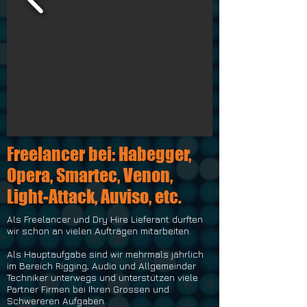
Freelancer bei: Habegger,
Opera, Smartec, Venon,
Light-Attack, Auviso, etc.
Als Freelancer und Dry Hire Lieferant durften
wir schon an vielen Aufträgen mitarbeiten.
Als Hauptaufgabe sind wir mehrmals jährlich
im Bereich Rigging, Audio und Allgemeinder
Techniker unterwegs und unterstützen viele
Partner Firmen bei Ihren Grossen und
Schwereren Aufgaben.