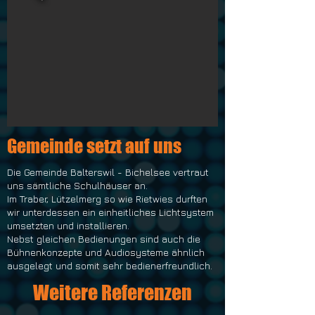
Gemeinde setzt auf uns
Die Gemeinde Balterswil - Bichelsee vertraut
uns sämtliche Schulhäuser an.
Im Traber, Lützelmerg so wie Rietwies durften
wir unterdessen ein einheitliches Lichtsystem
umsetzten und installieren.
Nebst gleichen Bedienungen sind auch die
Bühnenkonzepte und Audiosysteme ähnlich
ausgelegt und somit sehr bedienerfreundlich.
Weitere Referenzen