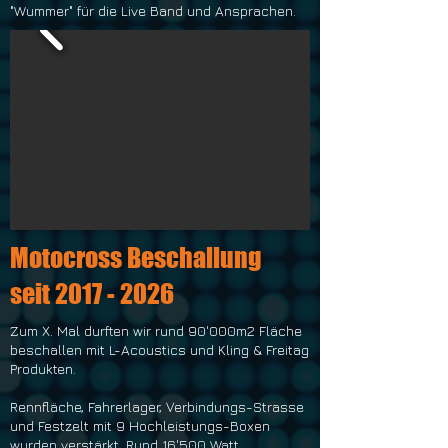
"Wummer" für die Live Band und Ansprachen.
Motocross Beschallung
seit
2017 - 2026
Zum X. Mal durften wir rund 90'000m2 Fläche
beschallen mit L-Acoustics und Kling & Freitag
Produkten.
Rennfläche, Fahrerlager, Verbindungs-Strasse
und Festzelt mit 9 Hochleistungs-Boxen
wurden verstärkt. Rund 16'500 Watt